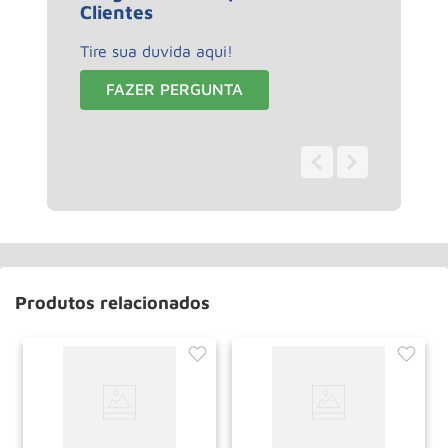
Clientes
Tire sua duvida aqui!
FAZER PERGUNTA
0 - 0
de
0
Produtos relacionados