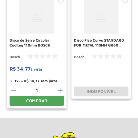
Disco de Serra Circular
Disco Flap Curvo STANDARD
Coolteq 110mm BOSCH
FOR METAL 115MM GR60
BOSCH
Bosch
Bosch
R$
34
,
77
à vista
1
R$
34
,
77
Ou
de
－
＋
INDISPONÍVEL
COMPRAR