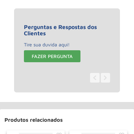
Perguntas e Respostas dos
Clientes
Tire sua duvida aqui!
FAZER PERGUNTA
0 - 0
de
0
Produtos relacionados