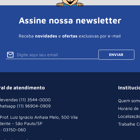
Assine nossa newsletter
Receba
novidades
e
ofertas
exclusivas por e-mail
ENVIAR
ral de atendimento
Instituci
levendas (11) 3544-0000
Quem som
hatsapp (11) 96904-0909
Horário de
Localizaçã
 Prof. Luiz Ignácio Anhaia Melo, 500 Vila
dente - São Paulo/SP
Trabalhe 
: 03150-060