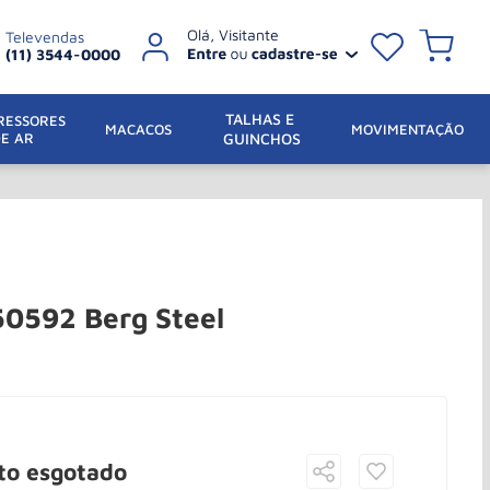
Televendas
(11) 3544-0000
TALHAS E 
ESSORES 
 MACACOS
MOVIMENTAÇÃO
DE AR
GUINCHOS
50592 Berg Steel
to esgotado