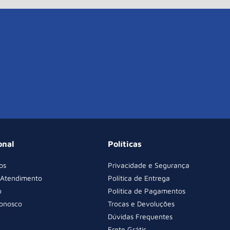
onal
Políticas
os
Privacidade e Segurança
 Atendimento
Política de Entrega
o
Política de Pagamentos
Conosco
Trocas e Devoluções
Dúvidas Frequentes
Frete Grátis