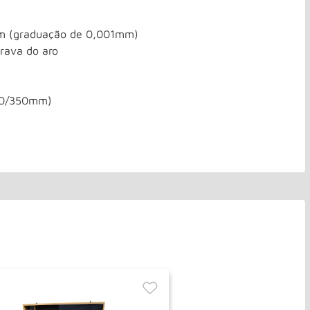
m (graduação de 0,001mm)
rava do aro
330/350mm)