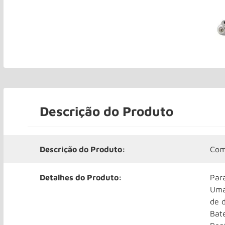
Descrição do Produto
Descrição do Produto:
Com
Detalhes do Produto:
Par
Uma
de d
Bat