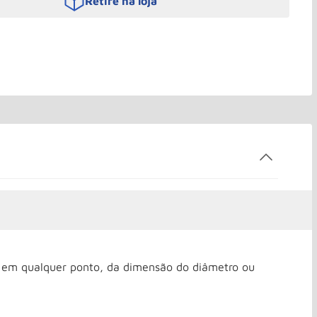
Retire na loja
 em qualquer ponto, da dimensão do diâmetro ou