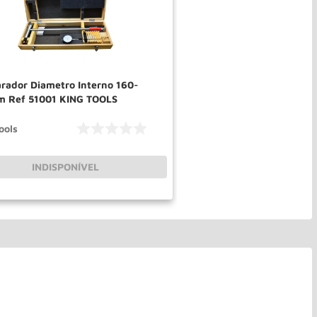
rador Diametro Interno 160-
 Ref 51001 KING TOOLS
ools
INDISPONÍVEL