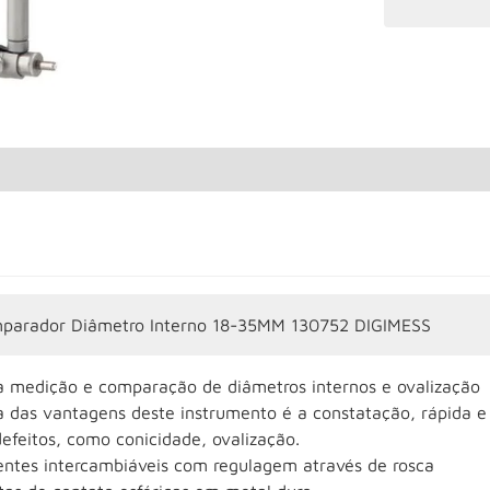
parador Diâmetro Interno 18-35MM 130752 DIGIMESS
a medição e comparação de diâmetros internos e ovalização
 das vantagens deste instrumento é a constatação, rápida e
efeitos, como conicidade, ovalização.
entes intercambiáveis com regulagem através de rosca