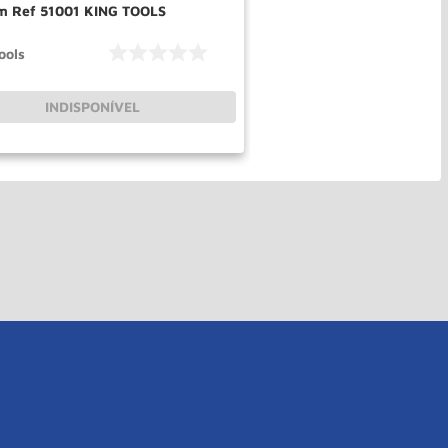
 Ref 51001 KING TOOLS
ools
INDISPONÍVEL