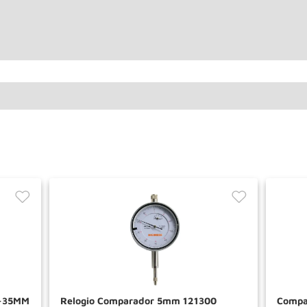
8-35MM
Relogio Comparador 5mm 121300
Compa