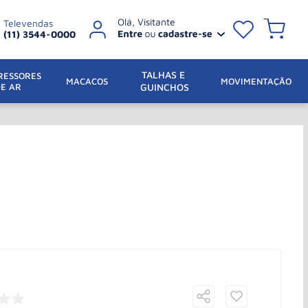
Televendas
(11) 3544-0000
TALHAS E 
ESSORES 
 MACACOS
MOVIMENTAÇÃO
DE AR
GUINCHOS