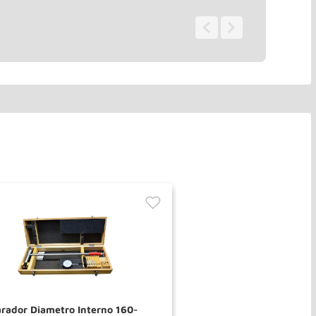
0 - 0
de
0
rador Diametro Interno 160-