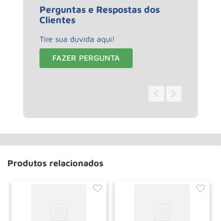
Perguntas e Respostas dos
Clientes
Tire sua duvida aqui!
FAZER PERGUNTA
0 - 0
de
0
Produtos relacionados