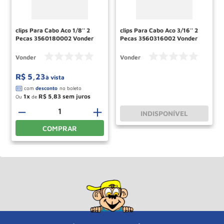
clips Para Cabo Aco 1/8'' 2
clips Para Cabo Aco 3/16'' 2
Pecas 3560180002 Vonder
Pecas 3560316002 Vonder
Vonder
Vonder
R$
5
,
23
à vista
1
R$
5
,
83
Ou
de
－
＋
INDISPONÍVEL
COMPRAR