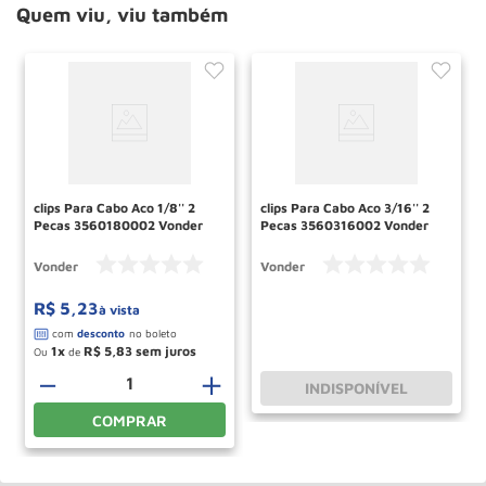
Quem viu, viu também
clips Para Cabo Aco 1/8'' 2
clips Para Cabo Aco 3/16'' 2
Pecas 3560180002 Vonder
Pecas 3560316002 Vonder
Vonder
Vonder
R$
5
,
23
à vista
1
R$
5
,
83
Ou
de
－
＋
INDISPONÍVEL
COMPRAR