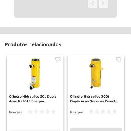
0 - 0
de
0
Produtos relacionados
Cilindro Hidraulico 50t Dupla
Cilindro Hidraulico 300t
Acao Rr5013 Enerpac
Dupla Acao Servicos Pesados
Rr30012 Enerpac
Enerpac
Enerpac