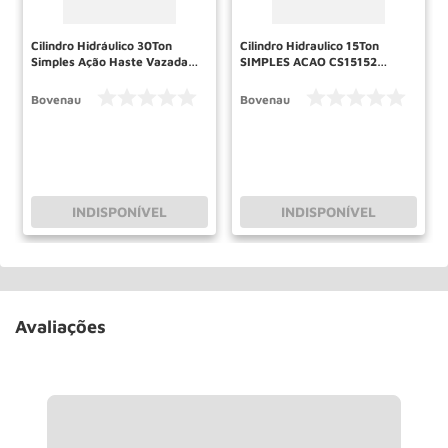
Cilindro Hidráulico 30Ton
Cilindro Hidraulico 15Ton
Simples Ação Haste Vazada
SIMPLES ACAO CS15152
CSV30064 BOVENAU
BOVENAU
Bovenau
Bovenau
INDISPONÍVEL
INDISPONÍVEL
Avaliações