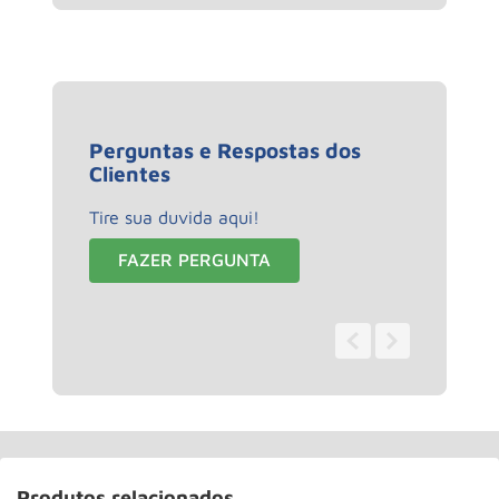
Perguntas e Respostas dos
Clientes
Tire sua duvida aqui!
FAZER PERGUNTA
0 - 0
de
0
Produtos relacionados