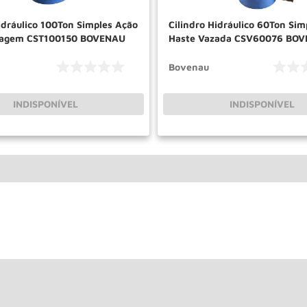
idráulico 100Ton Simples Ação
Cilindro Hidráulico 60Ton Sim
elagem CST100150 BOVENAU
Haste Vazada CSV60076 BO
Bovenau
INDISPONÍVEL
INDISPONÍVEL