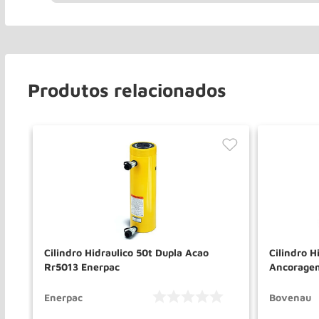
Produtos relacionados
Cilindro Hidraulico 50t Dupla Acao
Cilindro H
Rr5013 Enerpac
Ancorage
Enerpac
Bovenau