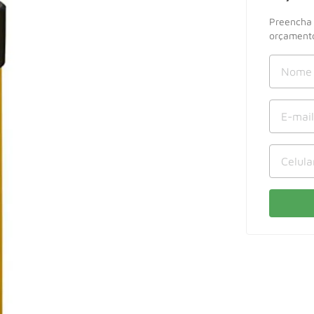
Preencha 
orçamento