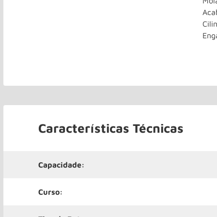
Mol
Aca
Cili
Eng
Características Técnicas
Capacidade:
Curso: