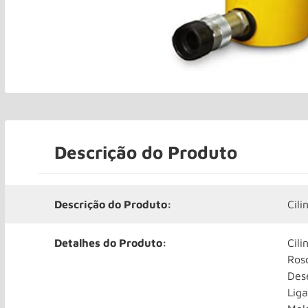
Descrição do Produto
Descrição do Produto:
Cil
Detalhes do Produto:
Cili
Ros
Des
Liga