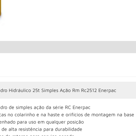
indro Hidráulico 25t Simples Ação Rm Rc2512 Enerpac
ndro de simples ação da série RC Enerpac
cas no colarinho e na haste e orifícios de montagem na base 
enhado para uso em qualquer posição
 de alta resistência para durabilidade