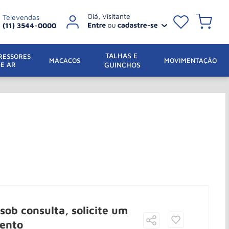
Televendas
(11) 3544-0000
TALHAS E 
ESSORES 
 MACACOS
MOVIMENTAÇÃO
DE AR
GUINCHOS
sob consulta, solicite um
ento