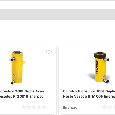
idraulico 200t Dupla Acao
Cilindro Hidraulico 100t Dupl
Pesados Rr20018 Enerpac
Haste Vazada Rrh1006 Enerp
Enerpac