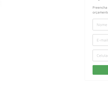
Preencha 
orçamento