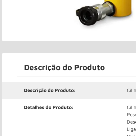
Descrição do Produto
Descrição do Produto:
Cil
Detalhes do Produto:
Cili
Ros
Des
Liga