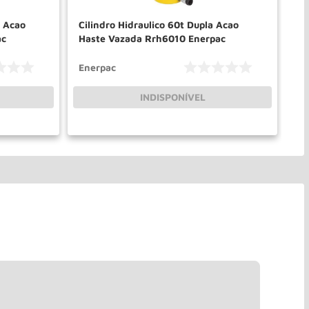
a Acao
Cilindro Hidraulico 60t Dupla Acao
Ci
ac
Haste Vazada Rrh6010 Enerpac
Ha
Enerpac
En
INDISPONÍVEL