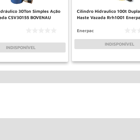
idráulico 30Ton Simples Ação
Cilindro Hidraulico 100t Dupl
zada CSV30155 BOVENAU
Haste Vazada Rrh1001 Enerp
Enerpac
INDISPONÍVEL
INDISPONÍVEL