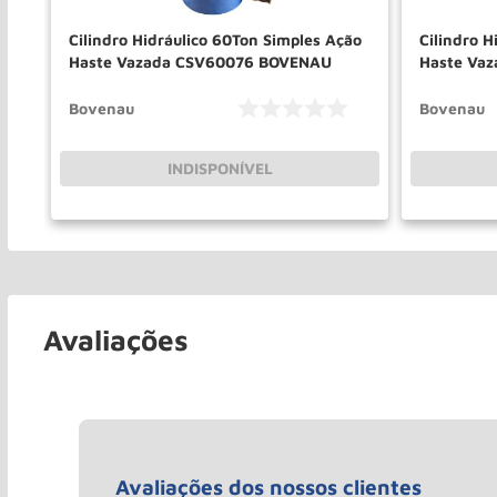
Cilindro Hidráulico 60Ton Simples Ação
Cilindro H
Haste Vazada CSV60076 BOVENAU
Haste Va
Bovenau
Bovenau
INDISPONÍVEL
Avaliações
Avaliações dos nossos clientes