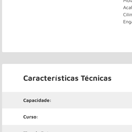
Mol
Aca
Cili
Eng
Características Técnicas
Capacidade:
Curso: