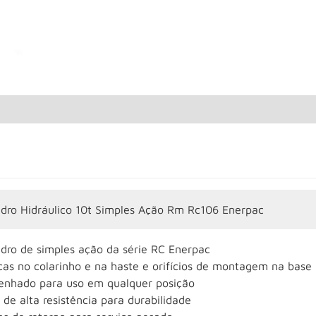
indro Hidráulico 10t Simples Ação Rm Rc106 Enerpac
ndro de simples ação da série RC Enerpac
cas no colarinho e na haste e orifícios de montagem na base 
enhado para uso em qualquer posição
 de alta resistência para durabilidade