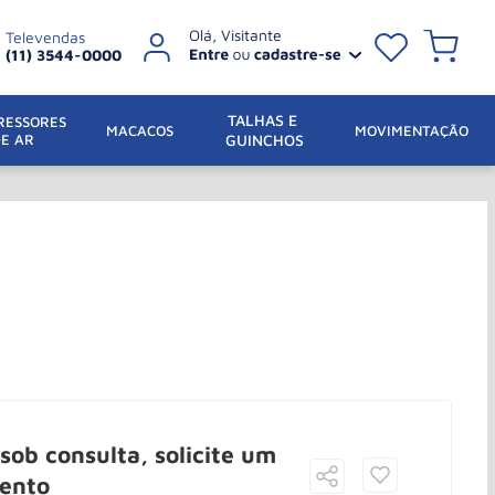
Televendas
(11) 3544-0000
TALHAS E 
ESSORES 
 MACACOS
MOVIMENTAÇÃO
DE AR
GUINCHOS
sob consulta, solicite um
ento