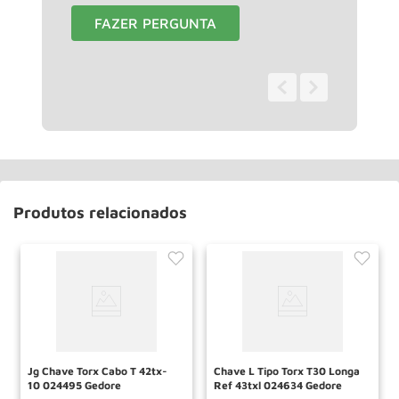
FAZER PERGUNTA
0 - 0
de
0
Produtos relacionados
Jg Chave Torx Cabo T 42tx-
Chave L Tipo Torx T30 Longa
10 024495 Gedore
Ref 43txl 024634 Gedore