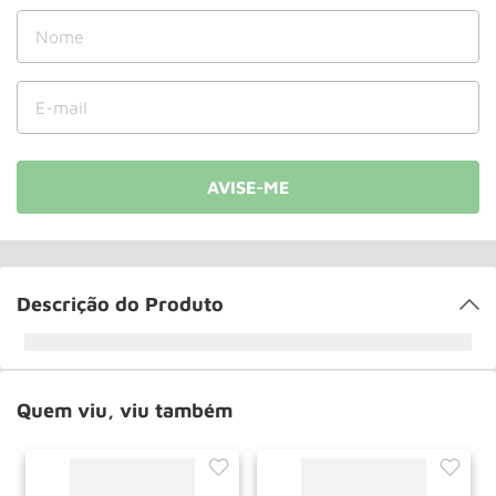
Rodizio
10
º
Descrição do Produto
Quem viu, viu também