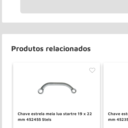
Produtos relacionados
f
Chave estrela meia lua startre 19 x 22
Chave estr
mm 452455 Stels
mm 45235