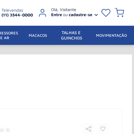
Televendas
(11) 3544-0000
TALHAS E 
ESSORES 
 MACACOS
MOVIMENTAÇÃO
DE AR
GUINCHOS