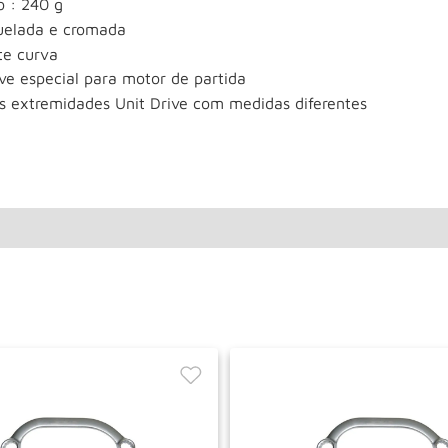
o : 240 g
uelada e cromada
te curva
ve especial para motor de partida
s extremidades Unit Drive com medidas diferentes