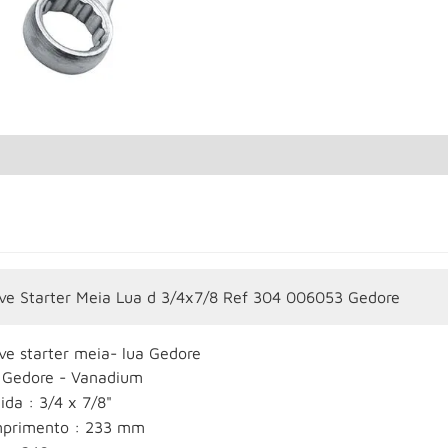
ve Starter Meia Lua d 3/4x7/8 Ref 304 006053 Gedore
ve starter meia- lua Gedore
 Gedore - Vanadium
da : 3/4 x 7/8"
primento : 233 mm