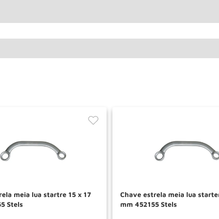
ela meia lua startre 15 x 17
Chave estrela meia lua starte
5 Stels
mm 452155 Stels