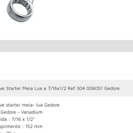
ve Starter Meia Lua a 7/16x1/2 Ref 304 006051 Gedore
ve starter meia- lua Gedore
 Gedore - Vanadium
da : 7/16 x 1/2"
primento : 152 mm