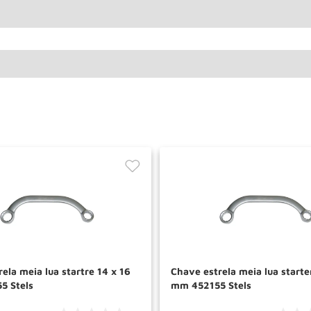
ela meia lua startre 14 x 16
Chave estrela meia lua starte
5 Stels
mm 452155 Stels