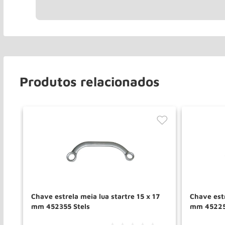
Produtos relacionados
f
Chave estrela meia lua startre 15 x 17
Chave estr
mm 452355 Stels
mm 45225