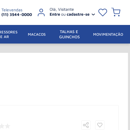
Televendas
(11) 3544-0000
TALHAS E 
ESSORES 
 MACACOS
MOVIMENTAÇÃO
DE AR
GUINCHOS