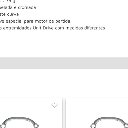
o : 75 g
uelada e cromada
ste curva
ve especial para motor de partida
s extremidades Unit Drive com medidas diferentes