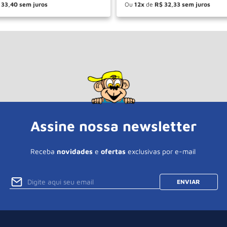
33
,
40
Ou
12
de
R$
32
,
33
＋
－
＋
COMPRAR
COM
Assine nossa newsletter
Receba
novidades
e
ofertas
exclusivas por e-mail
ENVIAR