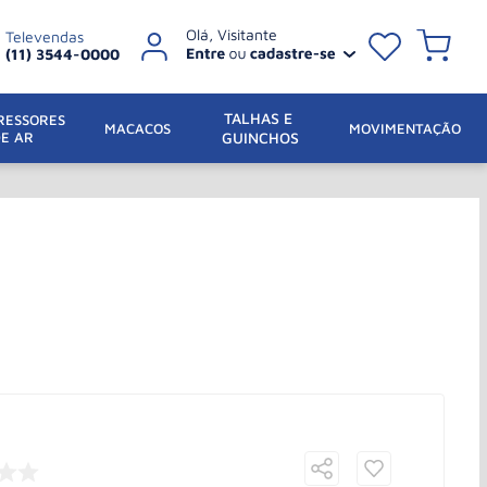
Televendas
(11) 3544-0000
TALHAS E 
ESSORES 
 MACACOS
MOVIMENTAÇÃO
DE AR
GUINCHOS