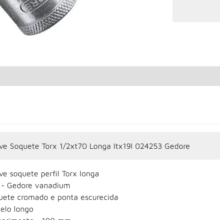
ve Soquete Torx 1/2xt70 Longa Itx19l 024253 Gedore
e soquete perfil Torx longa
 - Gedore vanadium
uete cromado e ponta escurecida
elo longo