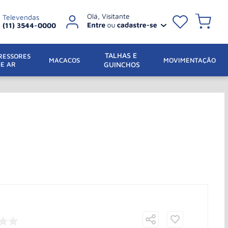
Televendas
(11) 3544-0000
TALHAS E 
ESSORES 
 MACACOS
MOVIMENTAÇÃO
DE AR
GUINCHOS