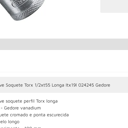
ve Soquete Torx 1/2xt55 Longa Itx19l 024245 Gedore
e soquete perfil Torx longa
 - Gedore vanadium
uete cromado e ponta escurecida
elo longo