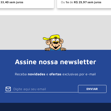
33
,
40
Ou
1
de
R$
25
,
97
＋
－
＋
COMPRAR
COM
Assine nossa newsletter
Receba
novidades
e
ofertas
exclusivas por e-mail
ENVIAR