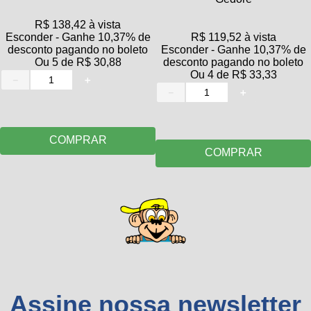
0
avaliações
R$
138
,
42
à vista
Esconder - Ganhe 10,37% de
R$
119
,
52
à vista
desconto pagando no boleto
Esconder - Ganhe 10,37% de
Ou
5
de
R$
30
,
88
desconto pagando no boleto
Ou
4
de
R$
33
,
33
－
＋
－
＋
10 disponíveis
10 disponíveis
COMPRAR
COMPRAR
Assine nossa newsletter