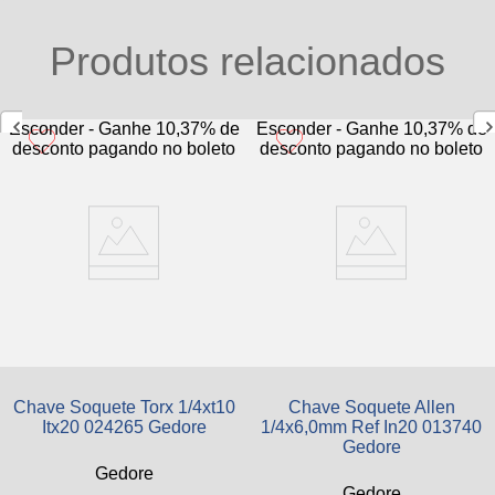
Produtos relacionados
Esconder - Ganhe 10,37% de
Esconder - Ganhe 10,37% de
desconto pagando no boleto
desconto pagando no boleto
Chave Soquete Torx 1/4xt10
Chave Soquete Allen
Itx20 024265 Gedore
1/4x6,0mm Ref In20 013740
Gedore
Gedore
0
avaliações
Gedore