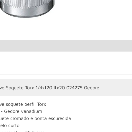
ve Soquete Torx 1/4xt20 Itx20 024275 Gedore
ve soquete perfil Torx
 - Gedore vanadium
uete cromado e ponta escurecida
elo curto