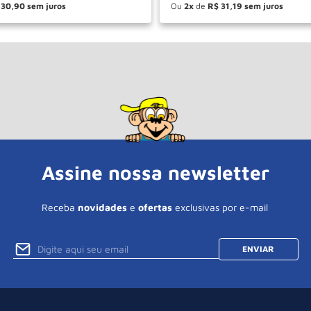
30
,
90
Ou
2
de
R$
31
,
19
＋
－
＋
COMPRAR
COM
Assine nossa newsletter
Receba
novidades
e
ofertas
exclusivas por e-mail
ENVIAR