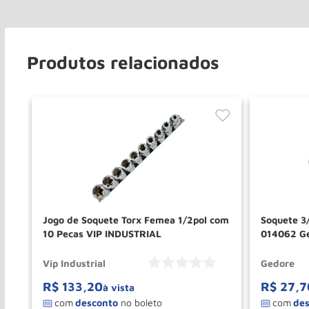
Produtos relacionados
ct
Jogo de Soquete Torx Femea 1/2pol com
Soquete 3
10 Pecas VIP INDUSTRIAL
014062 G
Vip Industrial
Gedore
R$
133
,
20
R$
27
,
7
à vista