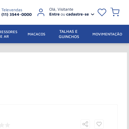
Televendas
(11) 3544-0000
TALHAS E 
ESSORES 
 MACACOS
MOVIMENTAÇÃO
DE AR
GUINCHOS