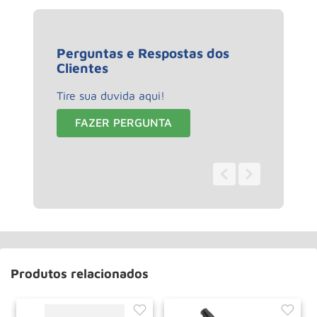
Perguntas e Respostas dos
Clientes
Tire sua duvida aqui!
FAZER PERGUNTA
0 - 0
de
0
Produtos relacionados