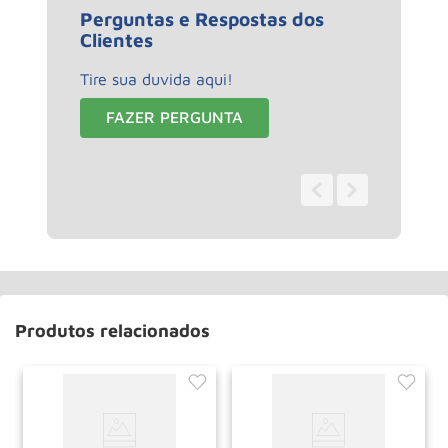
Perguntas e Respostas dos
Clientes
Tire sua duvida aqui!
FAZER PERGUNTA
0 - 0
de
0
Produtos relacionados