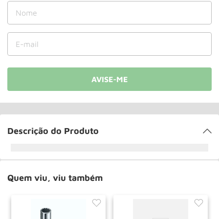
Paleteira
10
º
Descrição do Produto
Quem viu, viu também