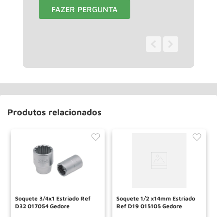
FAZER PERGUNTA
0 - 0
de
0
Produtos relacionados
Soquete 3/4x1 Estriado Ref
Soquete 1/2 x14mm Estriado
D32 017054 Gedore
Ref D19 015105 Gedore