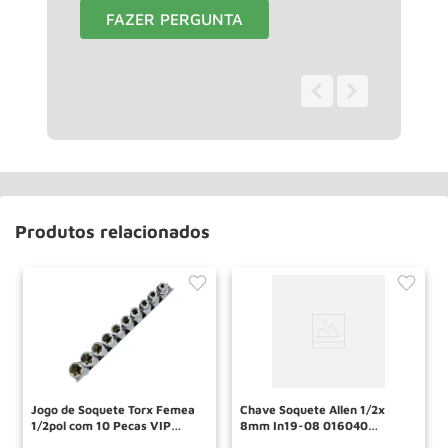
FAZER PERGUNTA
0 - 0
de
0
Produtos relacionados
Jogo de Soquete Torx Femea
Chave Soquete Allen 1/2x
1/2pol com 10 Pecas VIP
8mm In19-08 016040
INDUSTRIAL
Gedore