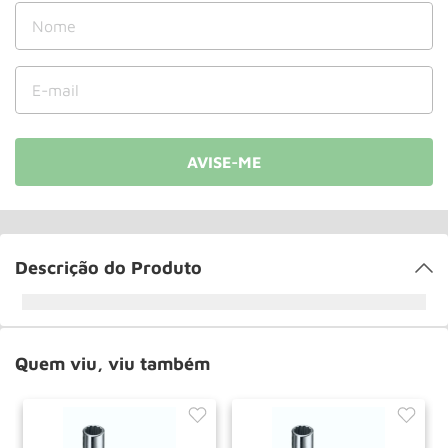
Roda
10
º
Descrição do Produto
Quem viu, viu também