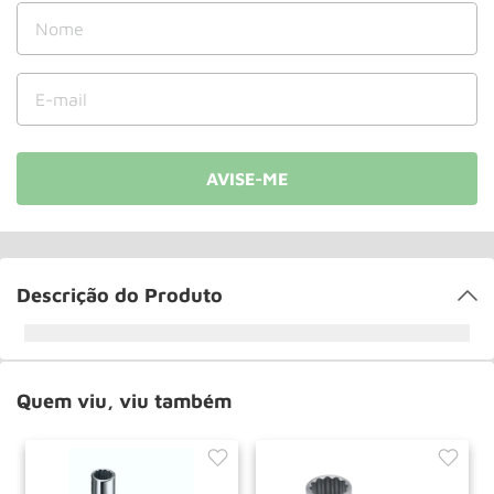
Roda
10
º
Descrição do Produto
Quem viu, viu também