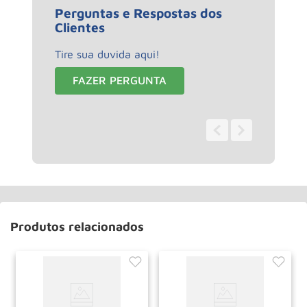
Perguntas e Respostas dos
Clientes
Tire sua duvida aqui!
FAZER PERGUNTA
0 - 0
de
0
Produtos relacionados