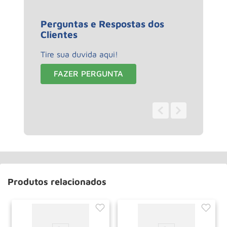
Perguntas e Respostas dos
Clientes
Tire sua duvida aqui!
FAZER PERGUNTA
0 - 0
de
0
Produtos relacionados