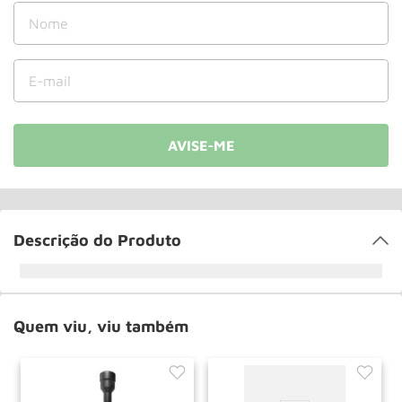
Rodizio
10
º
Descrição do Produto
Quem viu, viu também