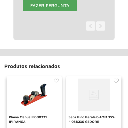
FAZER PERGUNTA
0 - 0
de
0
Produtos relacionados
Plaina Manual F000335
Saca Pino Paralelo 4MM 355-
IPIRANGA
4 038230 GEDORE