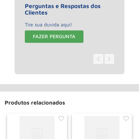
Perguntas e Respostas dos
Clientes
Tire sua duvida aqui!
FAZER PERGUNTA
0 - 0
de
0
Produtos relacionados