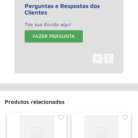
Perguntas e Respostas dos
Clientes
Tire sua duvida aqui!
FAZER PERGUNTA
0 - 0
de
0
Produtos relacionados