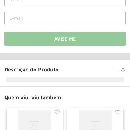
Paleteira
10
º
Descrição do Produto
Quem viu, viu também