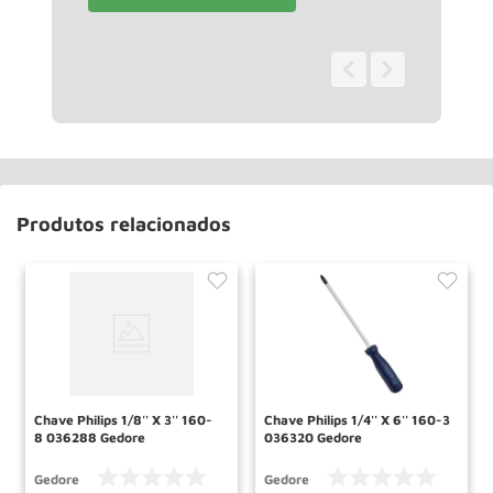
0 - 0
de
0
Produtos relacionados
Chave Philips 1/8'' X 3'' 160-
Chave Philips 1/4'' X 6'' 160-3
8 036288 Gedore
036320 Gedore
Gedore
Gedore