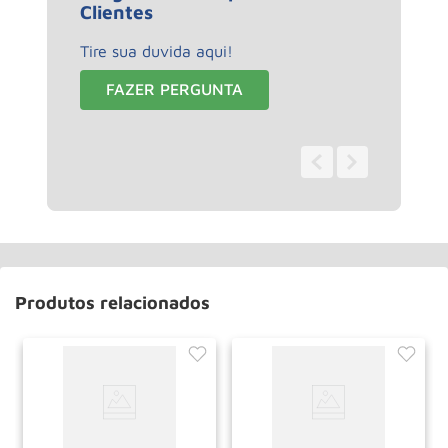
Clientes
Tire sua duvida aqui!
FAZER PERGUNTA
0 - 0
de
0
Produtos relacionados