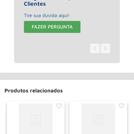
Clientes
Tire sua duvida aqui!
FAZER PERGUNTA
0 - 0
de
0
Produtos relacionados