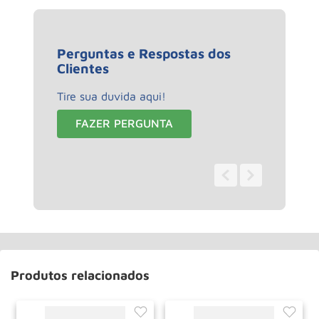
Perguntas e Respostas dos
Clientes
Tire sua duvida aqui!
FAZER PERGUNTA
0 - 0
de
0
Produtos relacionados