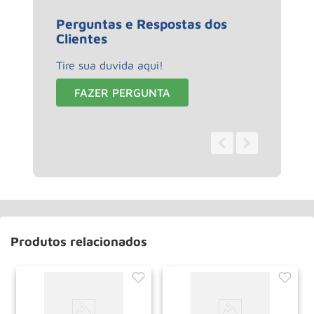
Perguntas e Respostas dos
Clientes
Tire sua duvida aqui!
FAZER PERGUNTA
0 - 0
de
0
Produtos relacionados