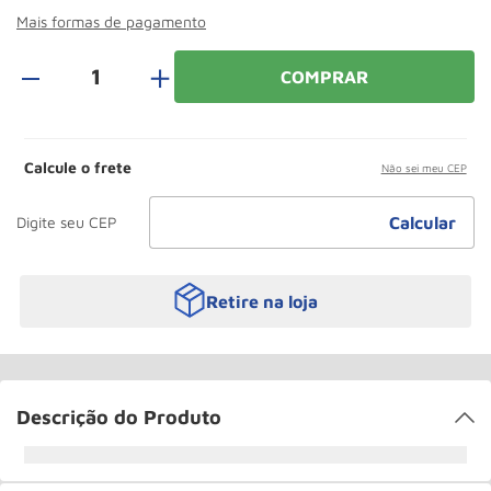
Rodizio
10
º
Mais formas de pagamento
＋
COMPRAR
Calcule o frete
Não sei meu CEP
Retire na loja
Descrição do Produto