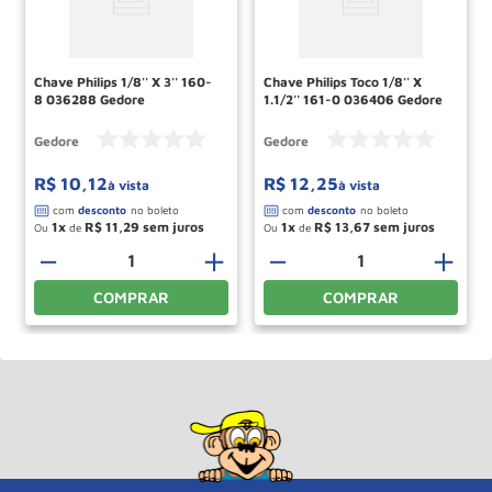
Chave Philips 1/8'' X 3'' 160-
Chave Philips Toco 1/8'' X
8 036288 Gedore
1.1/2'' 161-0 036406 Gedore
Gedore
Gedore
R$
10
,
12
R$
12
,
25
à vista
à vista
1
R$
11
,
29
1
R$
13
,
67
Ou
de
Ou
de
－
＋
－
＋
COMPRAR
COMPRAR