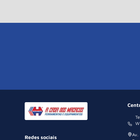
Cent
Te
W
Av.
Redes sociais