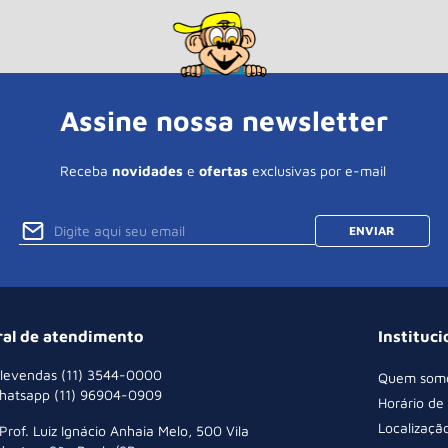
Assine nossa newsletter
Receba
novidades
e
ofertas
exclusivas por e-mail
ENVIAR
ral de atendimento
Instituci
levendas (11) 3544-0000
Quem som
hatsapp (11) 96904-0909
Horário de
Localizaçã
 Prof. Luiz Ignácio Anhaia Melo, 500 Vila