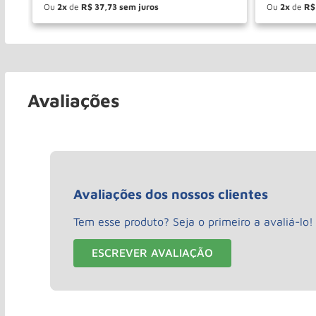
Ou
2
de
R$
37
,
73
Ou
2
de
R$
－
＋
－
COMPRAR
Avaliações
Avaliações dos nossos clientes
Tem esse produto? Seja o primeiro a avaliá-lo!
ESCREVER AVALIAÇÃO