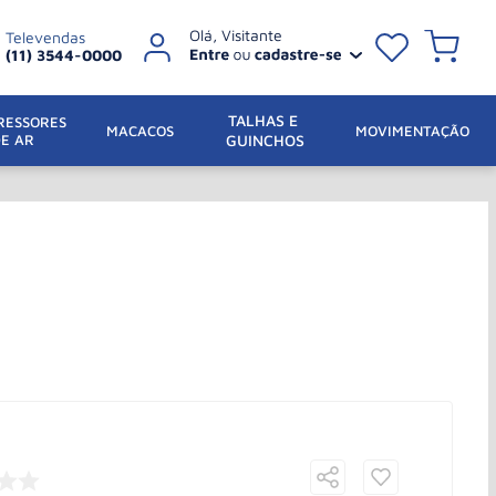
Televendas
(11) 3544-0000
TALHAS E 
ESSORES 
 MACACOS
MOVIMENTAÇÃO
DE AR
GUINCHOS