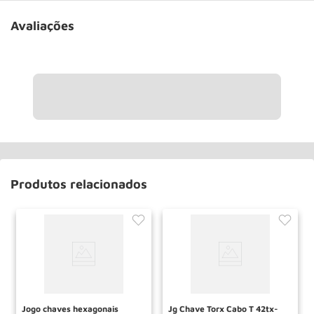
Avaliações
Produtos relacionados
Jogo chaves hexagonais
Jg Chave Torx Cabo T 42tx-