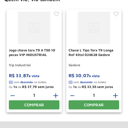
Jogo chave torx T9 A T50 10
Chave L Tipo Torx T9 Longa
pecas VIP INDUSTRIAL
Ref 43txl 024628 Gedore
Vip Industrial
Gedore
R$
33
,
87
R$
30
,
07
à vista
à vista
1
R$
37
,
79
1
R$
33
,
55
Ou
de
Ou
de
－
＋
－
＋
COMPRAR
COMPRAR