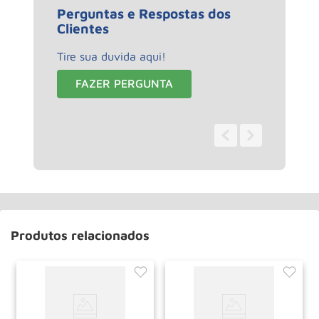
Perguntas e Respostas dos
Clientes
Tire sua duvida aqui!
FAZER PERGUNTA
0 - 0
de
0
Produtos relacionados