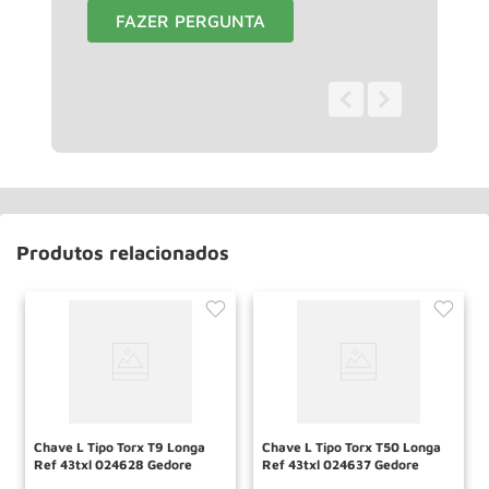
FAZER PERGUNTA
0 - 0
de
0
Produtos relacionados
Chave L Tipo Torx T9 Longa
Chave L Tipo Torx T50 Longa
Ref 43txl 024628 Gedore
Ref 43txl 024637 Gedore