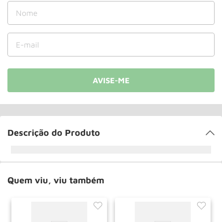
Roda
10
º
Descrição do Produto
Quem viu, viu também