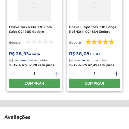
Chave Torx Reta T30 Com
Chave L Tipo Torx T30 Longa
Cabo 024900 Gedore
Ref 43txl 024634 Gedore
Gedore
Gedore
R$
28
,
93
R$
38
,
05
à vista
à vista
1
R$
32
,
28
1
R$
42
,
45
Ou
de
Ou
de
－
＋
－
＋
COMPRAR
COMPRAR
Avaliações