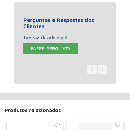
Perguntas e Respostas dos
Clientes
Tire sua duvida aqui!
FAZER PERGUNTA
0 - 0
de
0
Produtos relacionados