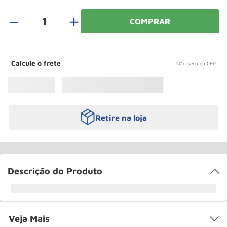
Paleteira
10
º
＋
COMPRAR
Calcule o frete
Não sei meu CEP
Retire na loja
Descrição do Produto
Veja Mais