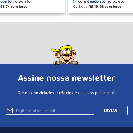
23
,
74
Ou
1
de
R$
19
,
93
＋
－
＋
COMPRAR
COM
Assine nossa newsletter
Receba
novidades
e
ofertas
exclusivas por e-mail
ENVIAR