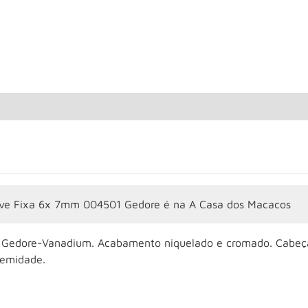
ve Fixa 6x 7mm 004501 Gedore é na A Casa dos Macacos
 Gedore-Vanadium. Acabamento niquelado e cromado. Cabeças
remidade.