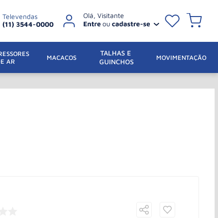
Televendas
(11) 3544-0000
TALHAS E 
ESSORES 
 MACACOS
MOVIMENTAÇÃO
DE AR
GUINCHOS