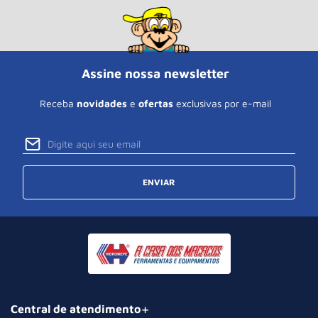
Assine nossa newsletter
Receba
novidades
e
ofertas
exclusivas por e-mail
ENVIAR
Central de atendimento