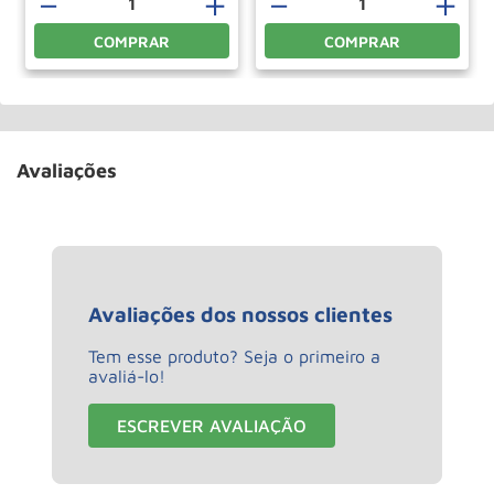
＋
－
＋
－
＋
COMPRAR
COMPRAR
Avaliações
Avaliações dos nossos clientes
Tem esse produto? Seja o primeiro a
avaliá-lo!
ESCREVER AVALIAÇÃO