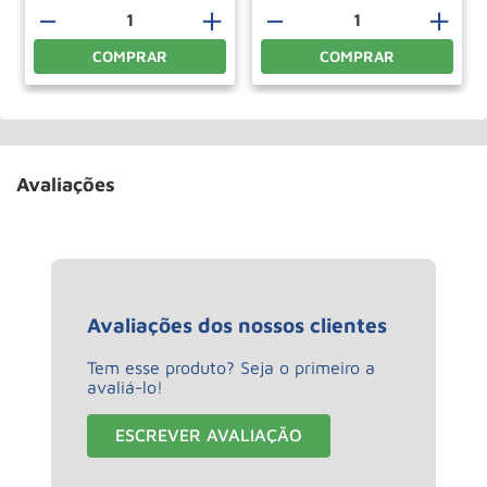
＋
－
＋
－
＋
COMPRAR
COMPRAR
Avaliações
Avaliações dos nossos clientes
Tem esse produto? Seja o primeiro a
avaliá-lo!
ESCREVER AVALIAÇÃO