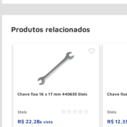
Produtos relacionados
Chave fixa 16 x 17 mm 440655 Stels
Chave fix
Stels
Stels
R$
22
,
28
R$
12
,
3
à vista