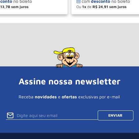
13
,
78
Ou
1
de
R$
24
,
91
＋
－
＋
COMPRAR
COM
Assine nossa newsletter
Receba
novidades
e
ofertas
exclusivas por e-mail
ENVIAR