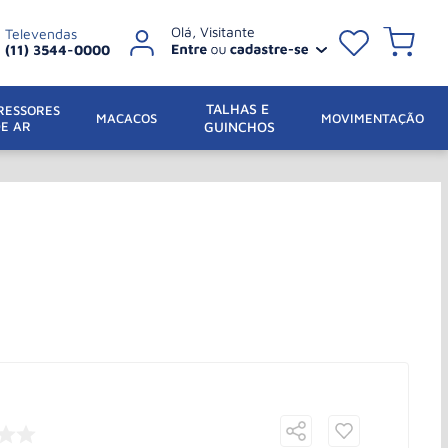
Televendas
(11) 3544-0000
TALHAS E 
ESSORES 
 MACACOS
MOVIMENTAÇÃO
DE AR
GUINCHOS