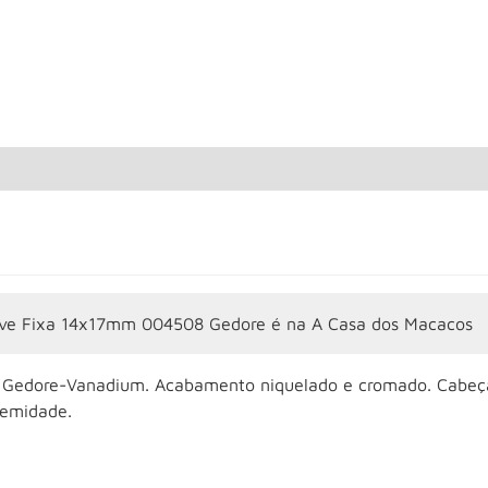
ve Fixa 14x17mm 004508 Gedore é na A Casa dos Macacos
 Gedore-Vanadium. Acabamento niquelado e cromado. Cabeças
remidade.