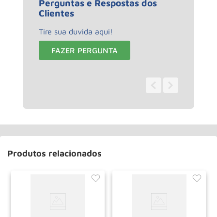
Perguntas e Respostas dos
Clientes
Tire sua duvida aqui!
FAZER PERGUNTA
0 - 0
de
0
Produtos relacionados