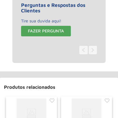
Perguntas e Respostas dos
Clientes
Tire sua duvida aqui!
FAZER PERGUNTA
0 - 0
de
0
Produtos relacionados