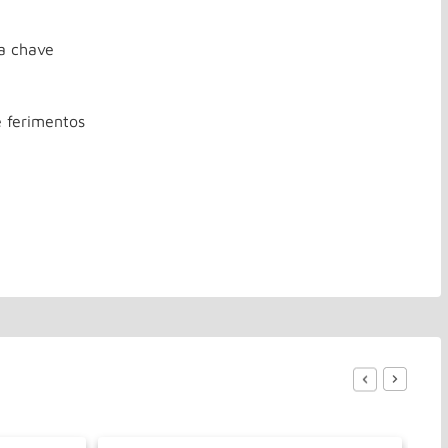
a chave
e ferimentos