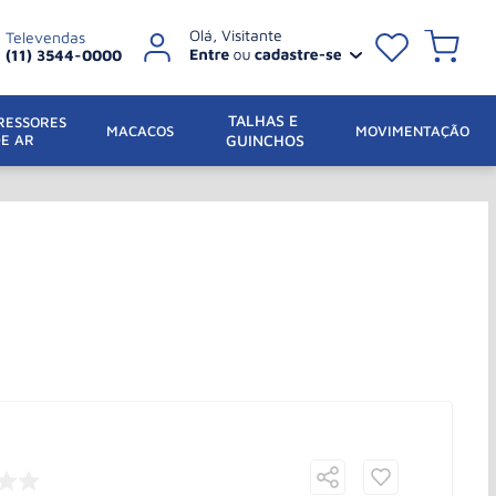
Televendas
(11) 3544-0000
TALHAS E 
ESSORES 
 MACACOS
MOVIMENTAÇÃO
DE AR
GUINCHOS