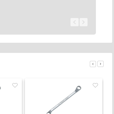
0 - 0
de
0