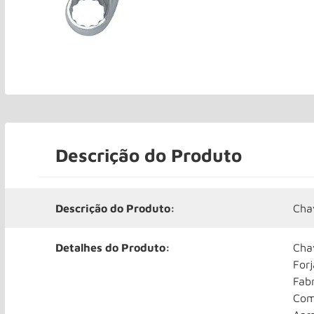
Descrição do Produto
Descrição do Produto:
Cha
Detalhes do Produto:
Cha
For
Fab
Com