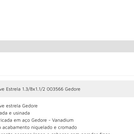
ve Estrela 1.3/8x1.1/2 003566 Gedore
ve estrela Gedore
jada e usinada
ricada em aço Gedore - Vanadium
 acabamento niquelado e cromado