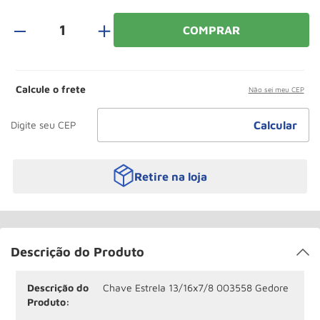
Roda
10
º
＋
COMPRAR
Calcule o frete
Não sei meu CEP
Retire na loja
Descrição do Produto
Descrição do
Chave Estrela 13/16x7/8 003558 Gedore
Produto: