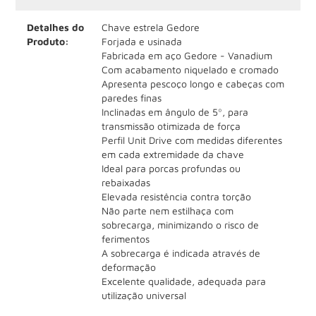
Detalhes do
Chave estrela Gedore
Produto:
Forjada e usinada
Fabricada em aço Gedore - Vanadium
Com acabamento niquelado e cromado
Apresenta pescoço longo e cabeças com
paredes finas
Inclinadas em ângulo de 5º, para
transmissão otimizada de força
Perfil Unit Drive com medidas diferentes
em cada extremidade da chave
Ideal para porcas profundas ou
rebaixadas
Elevada resistência contra torção
Não parte nem estilhaça com
sobrecarga, minimizando o risco de
ferimentos
A sobrecarga é indicada através de
deformação
Excelente qualidade, adequada para
utilização universal