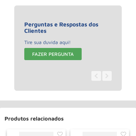
Perguntas e Respostas dos
Clientes
Tire sua duvida aqui!
FAZER PERGUNTA
0 - 0
de
0
Produtos relacionados