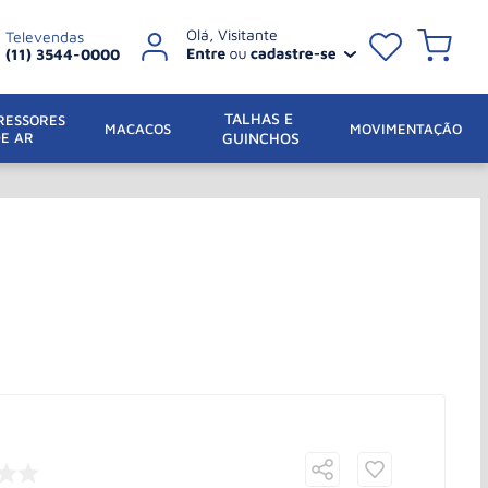
Televendas
(11) 3544-0000
TALHAS E 
ESSORES 
 MACACOS
MOVIMENTAÇÃO
DE AR
GUINCHOS