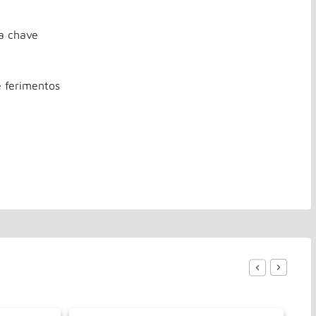
a chave
e ferimentos