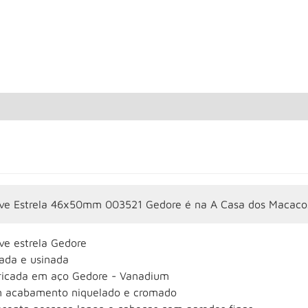
ve Estrela 46x50mm 003521 Gedore é na A Casa dos Macaco
ve estrela Gedore
jada e usinada
ricada em aço Gedore - Vanadium
 acabamento niquelado e cromado