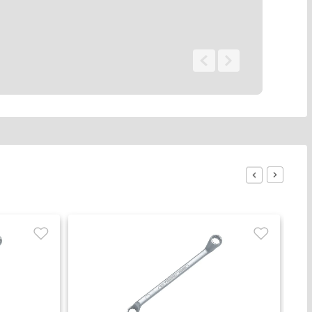
0 - 0
de
0