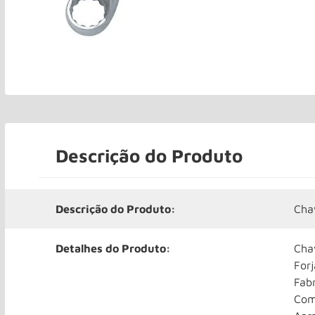
Descrição do Produto
Descrição do Produto:
Cha
Detalhes do Produto:
Cha
For
Fab
Com