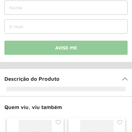
Roda
10
º
Descrição do Produto
Quem viu, viu também