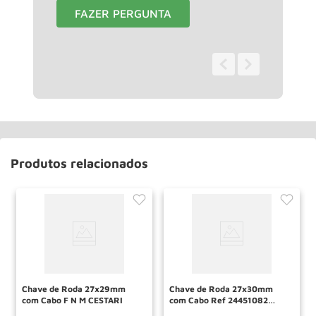
FAZER PERGUNTA
0 - 0
de
0
Produtos relacionados
Chave de Roda 27x29mm
Chave de Roda 27x30mm
com Cabo F N M CESTARI
com Cabo Ref 24451082
CESTARI