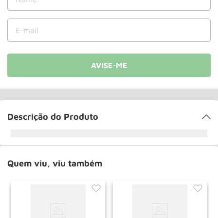
Rodizio
10
º
Descrição do Produto
Quem viu, viu também