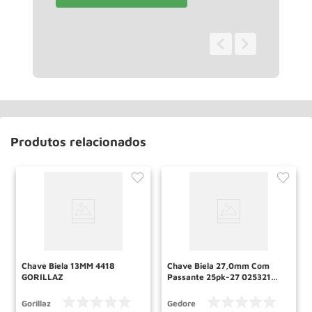
0 - 0
de
0
Produtos relacionados
Chave Biela 13MM 4418
Chave Biela 27,0mm Com
GORILLAZ
Passante 25pk-27 025321
Gedore
Gorillaz
Gedore