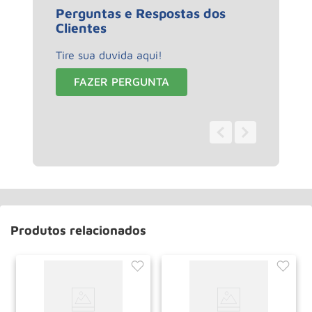
Perguntas e Respostas dos
Clientes
Tire sua duvida aqui!
FAZER PERGUNTA
0 - 0
de
0
Produtos relacionados