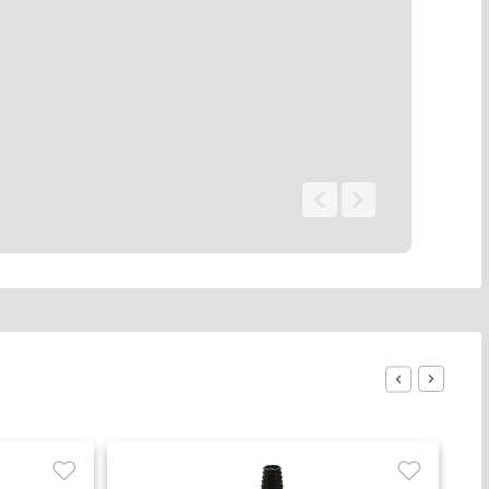
0 - 0
de
0