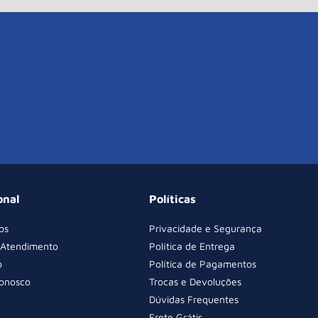
onal
Políticas
os
Privacidade e Segurança
 Atendimento
Política de Entrega
o
Política de Pagamentos
Conosco
Trocas e Devoluções
Dúvidas Frequentes
Frete Grátis