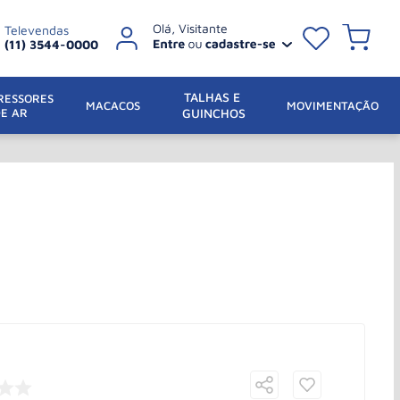
Televendas
(11) 3544-0000
TALHAS E 
ESSORES 
 MACACOS
MOVIMENTAÇÃO
DE AR
GUINCHOS