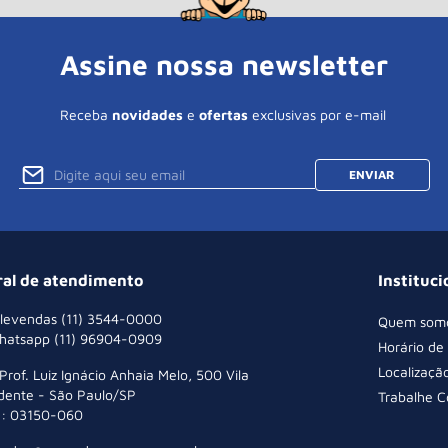
Assine nossa newsletter
Receba
novidades
e
ofertas
exclusivas por e-mail
ENVIAR
ral de atendimento
Instituci
levendas (11) 3544-0000
Quem som
hatsapp (11) 96904-0909
Horário de
Localizaçã
 Prof. Luiz Ignácio Anhaia Melo, 500 Vila
dente - São Paulo/SP
Trabalhe 
: 03150-060