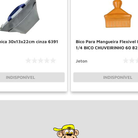
mica 30x13x22cm cinza 6391
Bico Para Mangueira Flexivel
1/4 BICO CHUVEIRINHO 60 8
JETON
Jeton
INDISPONÍVEL
INDISPONÍVEL